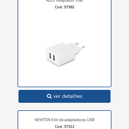
REDY Adaptador USB
Cod.: 57362
ver detalhes
NEWTON II Kit de adaptadores USB
Cod.: 57312