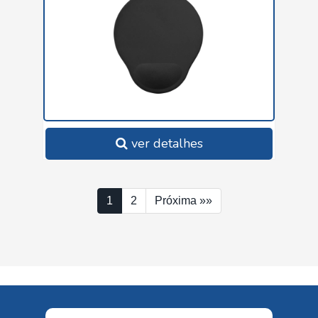
ver detalhes
1
2
Próxima »»