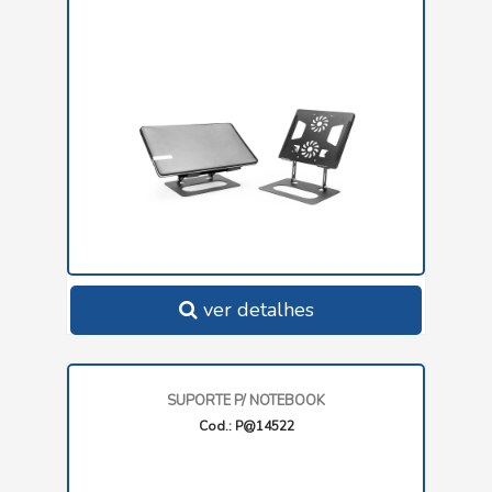
ver detalhes
SUPORTE P/ NOTEBOOK
Cod.: P@14522