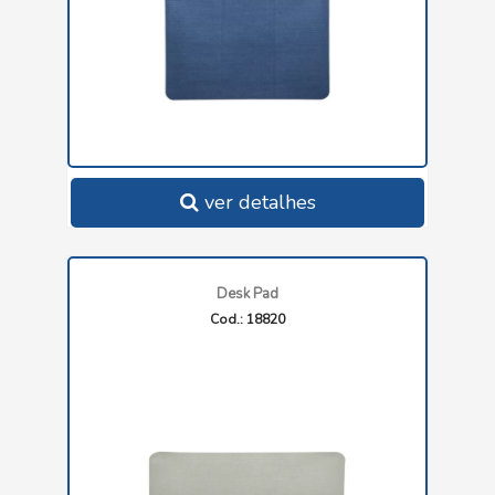
ver detalhes
Desk Pad
Cod.: 18820