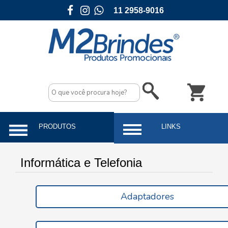
11 2958-9016
Informática e Telefonia
Adaptadores