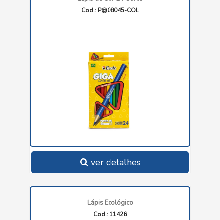
Cod.: P@08045-COL
ver detalhes
Lápis Ecológico
Cod.: 11426