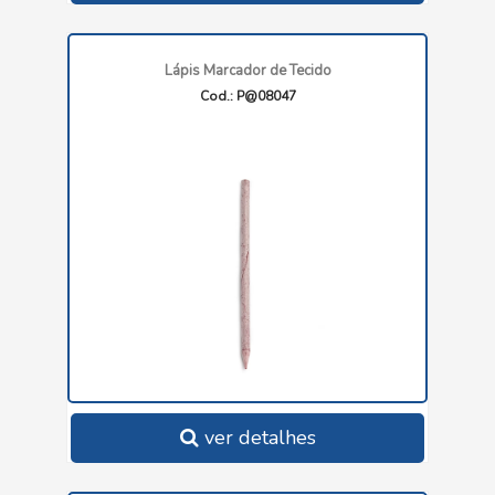
Lápis Marcador de Tecido
Cod.: P@08047
ver detalhes