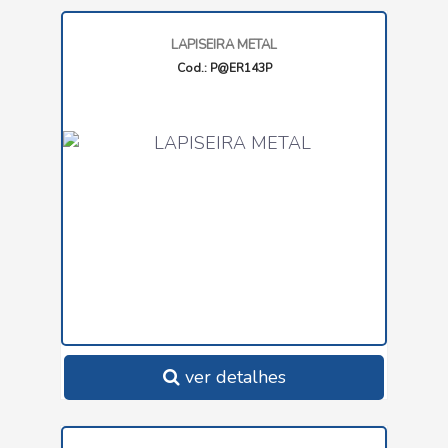
LAPISEIRA METAL
Cod.: P@ER143P
ver detalhes