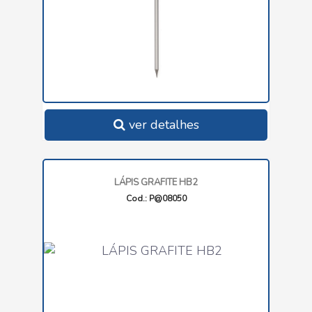
ver detalhes
LÁPIS GRAFITE HB2
Cod.: P@08050