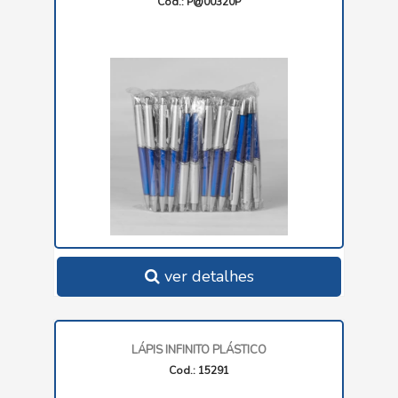
Cod.: P@00320P
ver detalhes
LÁPIS INFINITO PLÁSTICO
Cod.: 15291