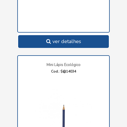
ver detalhes
Mini Lápis Ecológico
Cod.: $@14034