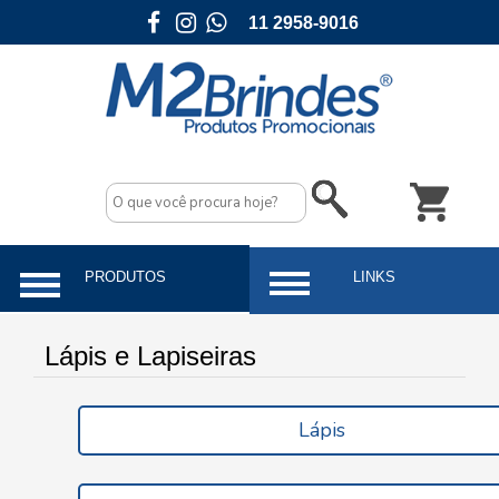
11 2958-9016
Lápis e Lapiseiras
Lápis