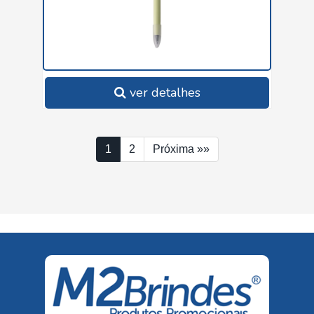
ver detalhes
1
2
Próxima »»