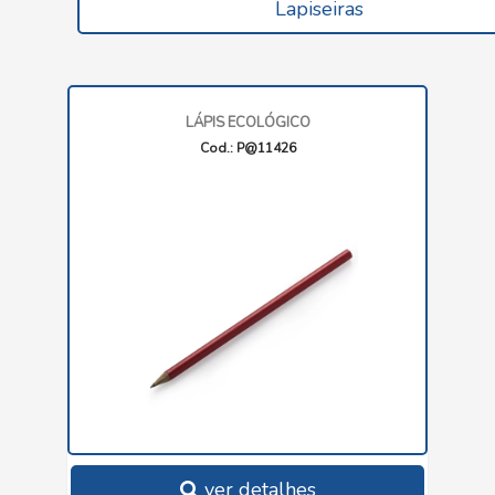
Lapiseiras
LÁPIS ECOLÓGICO
Cod.: P@11426
ver detalhes