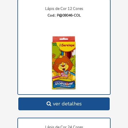
Lápis de Cor 12 Cores
Cod.: P@08046-COL
ver detalhes
Lápis de Cor 24 Cores