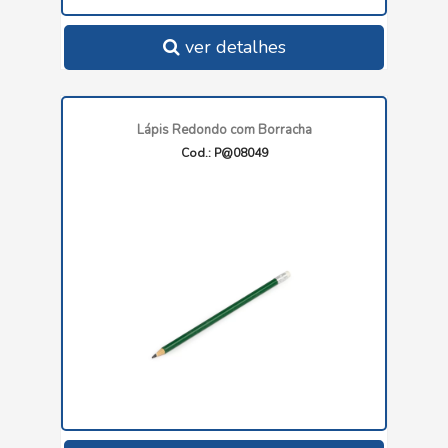
ver detalhes
Lápis Redondo com Borracha
Cod.: P@08049