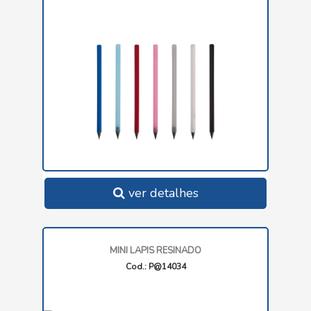
ver detalhes
MINI LAPIS RESINADO
Cod.: P@14034