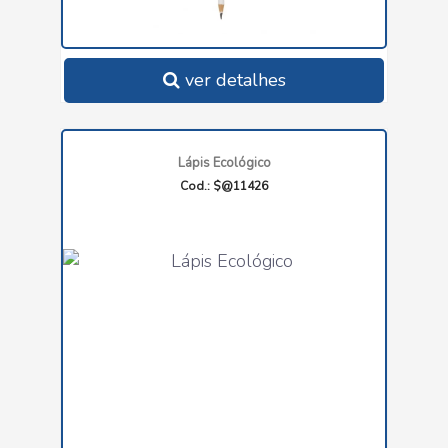
ver detalhes
Lápis Ecológico
Cod.: $@11426