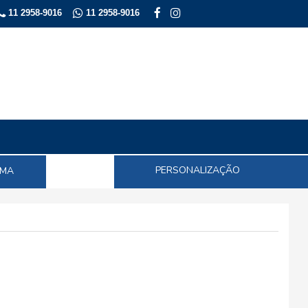
11 2958-9016
11 2958-9016
PERSONALIZAÇÃO
EMA