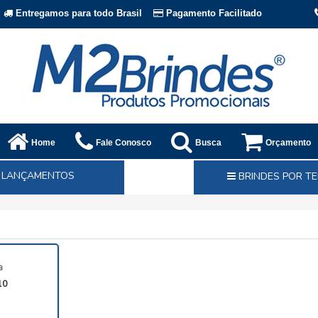
Entregamos para todo Brasil
Pagamento Facilitado
Home
Fale Conosco
Busca
Orçamento
LANÇAMENTOS
BRINDES POR T
a
10